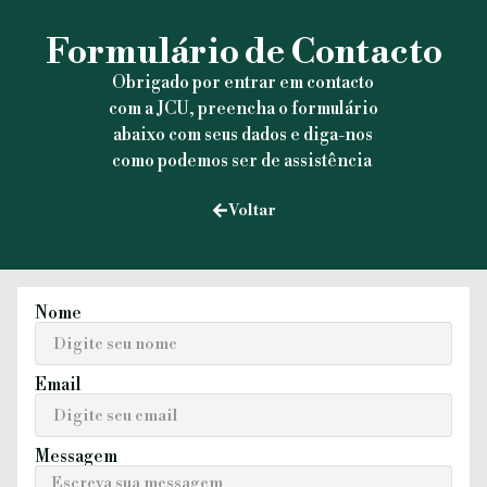
Formulário de Contacto
Obrigado por entrar em contacto
com a JCU, preencha o formulário
abaixo com seus dados e diga-nos
como podemos ser de assistência
Voltar
Nome
Email
Messagem